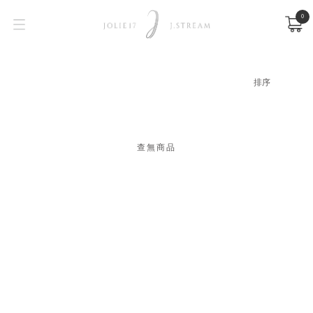
0
查無商品