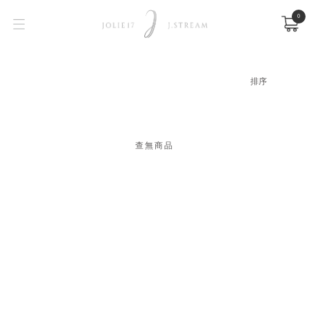
0
查無商品