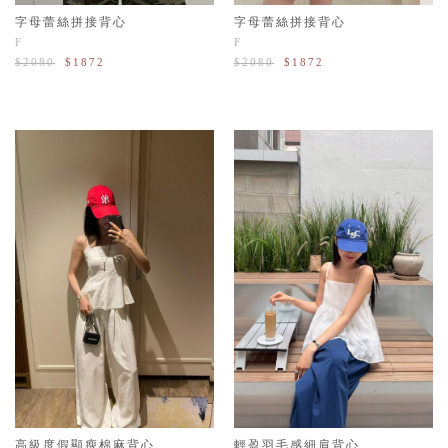
字母蕾絲拼接背心
字母蕾絲拼接背心
F
F
$2080
$1872
$2080
$1872
高級度假顯瘦棉麻背心
輕盈羽毛感細肩背心