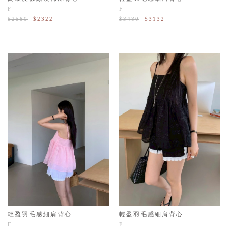
F
F
$2580
$2322
$3480
$3132
輕盈羽毛感細肩背心
輕盈羽毛感細肩背心
F
F