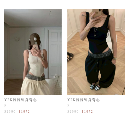
Y2K辣辣連身背心
Y2K辣辣連身背心
F
F
$2080
$1872
$2080
$1872