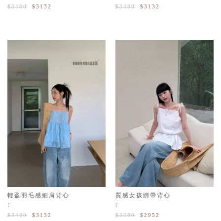
$3480
$3132
$3480
$3132
輕盈羽毛感細肩背心
質感女孩綁帶背心
F
F
$3480
$3132
$3280
$2952