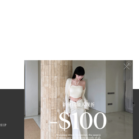
TOP
HIP