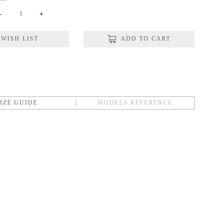
-
+
WISH LIST
ADD TO CART
SIZE GUIDE
MODELS REFERENCE