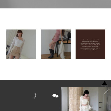
JOLIE17LOVEJSTREAM
TOP